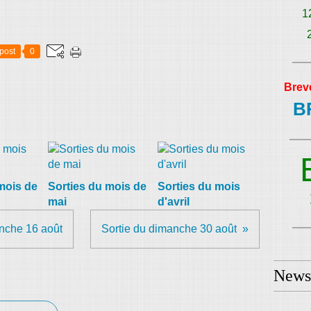
1
post
0
Brev
B
mois de
Sorties du mois de
Sorties du mois
mai
d'avril
nche 16 août
Sortie du dimanche 30 août
Newsl