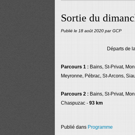
Sortie du dimanc
Publié le
18 août 2020
par GCP
Départs de l
Parcours 1 :
Bains, St-Privat, Mon
Meyronne, Pébrac, St-Arcons, Si
Parcours 2 :
Bains, St-Privat, Mon
Chaspuzac -
93 km
Publié dans
Programme