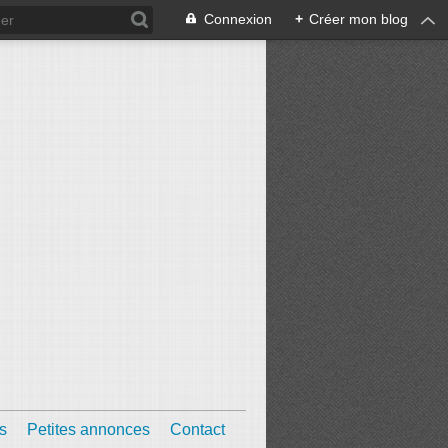
Connexion
+
Créer mon blog
s
Petites annonces
Contact