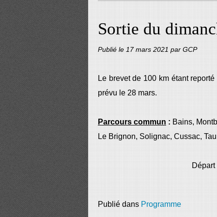
Sortie du diman
Publié le
17 mars 2021
par GCP
Le brevet de 100 km étant reporté 
prévu le 28 mars.
Parcours commun
:
Bains, Montb
Le Brignon, Solignac, Cussac, Tau
Départ 
Publié dans
Programme