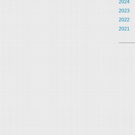
2024
2023
2022
2021