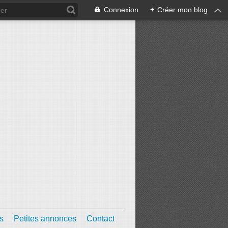
Connexion
+
Créer mon blog
s
Petites annonces
Contact