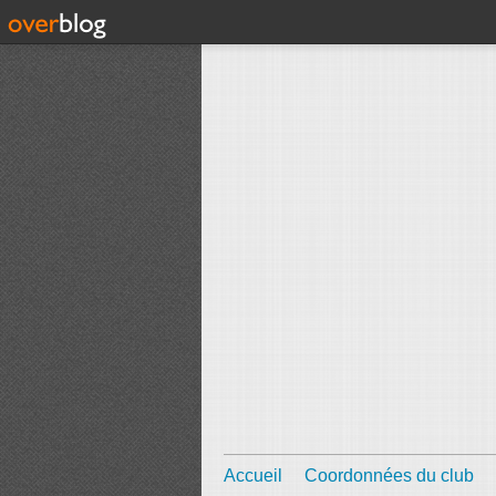
Accueil
Coordonnées du club