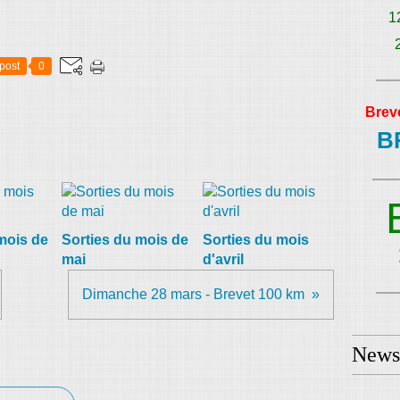
1
post
0
Brev
B
mois de
Sorties du mois de
Sorties du mois
mai
d'avril
Dimanche 28 mars - Brevet 100 km
Newsl