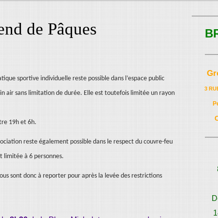
end de Pâques
B
Gr
tique sportive individuelle reste possible dans l’espace public
3 RU
 air sans limitation de durée. Elle est toutefois limitée un rayon
P
tre 19h et 6h.
ociation reste également possible dans le respect du couvre-feu
t limitée à 6 personnes.
ous sont donc à reporter pour après la levée des restrictions
D
1