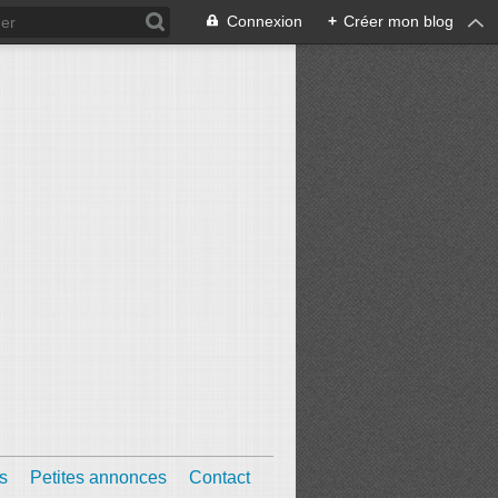
Connexion
+
Créer mon blog
s
Petites annonces
Contact