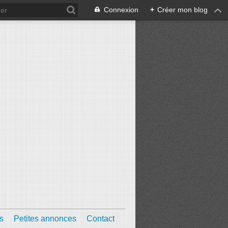
Connexion
+
Créer mon blog
s
Petites annonces
Contact