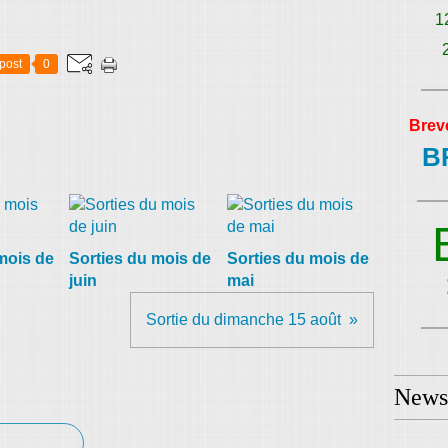
1
post
0
Brev
B
mois de
Sorties du mois de
Sorties du mois de
juin
mai
Sortie du dimanche 15 août
Newsl