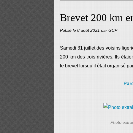
Brevet 200 km e
Publié le
8 août 2021
par GCP
Samedi 31 juillet des voisins ligér
200 km des trois rivières. Ils étai
le brevet lorsqu’il était organisé par
Par
Photo extra