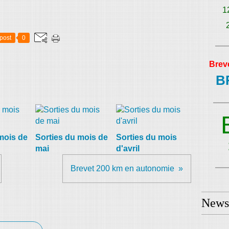
1
post
0
Brev
B
mois de
Sorties du mois de
Sorties du mois
mai
d'avril
Brevet 200 km en autonomie
Newsl