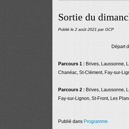
Sortie du dimanc
Publié le
2 août 2021
par GCP
Départ d
Parcours 1 :
Brives, Laussonne, L
Chanéac, St-Clément, Fay-sur-Lign
Parcours 2 :
Brives, Laussonne, Le
Fay-sur-Lignon, St-Front, Les Pla
Publié dans
Programme