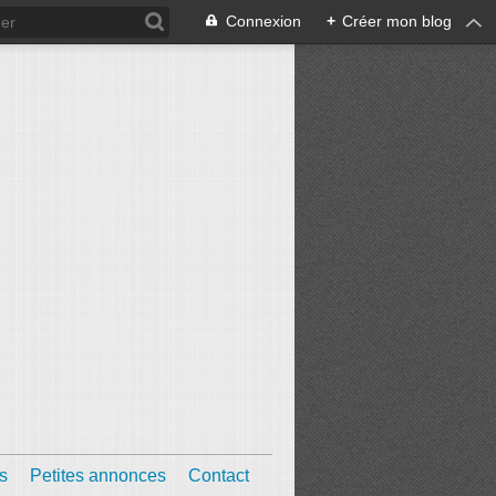
Connexion
+
Créer mon blog
s
Petites annonces
Contact