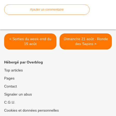
Ajouter un commentaire
< Sorties du week-end du
Dimanche 21 août - Ronde
15 août
des Sapins >
Hébergé par Overblog
Top articles
Pages
Contact
Signaler un abus
C.G.U.
Cookies et données personnelles