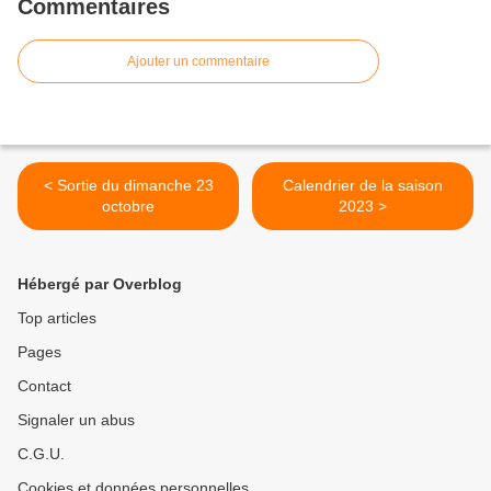
Commentaires
Ajouter un commentaire
< Sortie du dimanche 23
Calendrier de la saison
octobre
2023 >
Hébergé par Overblog
Top articles
Pages
Contact
Signaler un abus
C.G.U.
Cookies et données personnelles