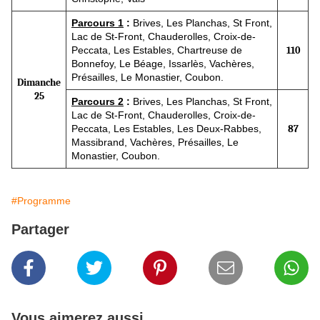
Parcours 1
:
Brives, Les Planchas, St Front,
Lac de St-Front, Chauderolles, Croix-de-
Peccata, Les Estables, Chartreuse de
110
Bonnefoy, Le Béage, Issarlès, Vachères,
Présailles, Le Monastier, Coubon.
Dimanche
25
Parcours 2
:
Brives, Les Planchas, St Front,
Lac de St-Front, Chauderolles, Croix-de-
Peccata, Les Estables, Les Deux-Rabbes,
87
Massibrand, Vachères, Présailles, Le
Monastier, Coubon.
#Programme
Partager
Vous aimerez aussi