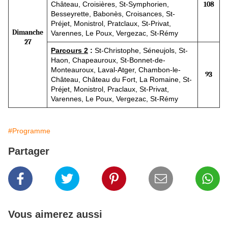
Château, Croisières, St-Symphorien,
108
Besseyrette, Babonès, Croisances, St-
Préjet, Monistrol, Pratclaux, St-Privat,
Dimanche
Varennes, Le Poux, Vergezac, St-Rémy
27
Parcours 2
:
St-Christophe, Séneujols, St-
Haon, Chapeauroux, St-Bonnet-de-
Monteauroux, Laval-Atger, Chambon-le-
93
Château, Château du Fort, La Romaine, St-
Préjet, Monistrol, Praclaux, St-Privat,
Varennes, Le Poux, Vergezac, St-Rémy
#Programme
Partager
Vous aimerez aussi