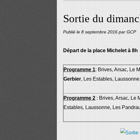
Sortie du diman
Publié le
8 septembre 2016
par GCP
Départ de la place Michelet à 8h
Programme 1
: Brives, Arsac, Le 
Gerbier
, Les Estables, Laussonne
Programme 2
: Brives, Arsac, Le
Estables, Laussonne, Les Pandra