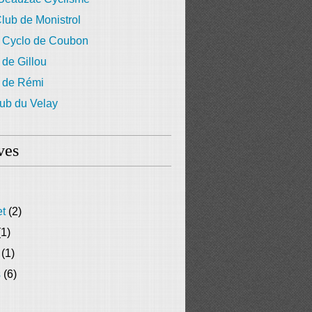
lub de Monistrol
 Cyclo de Coubon
 de Gillou
g de Rémi
ub du Velay
ves
et
(2)
1)
(1)
s
(6)