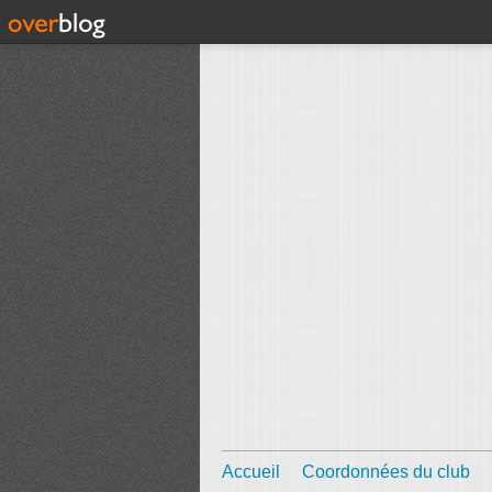
Accueil
Coordonnées du club