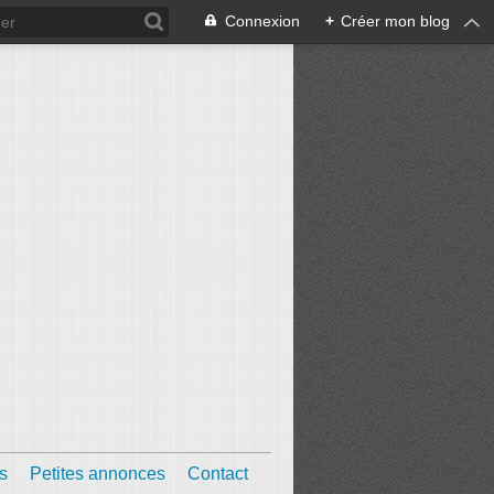
Connexion
+
Créer mon blog
s
Petites annonces
Contact