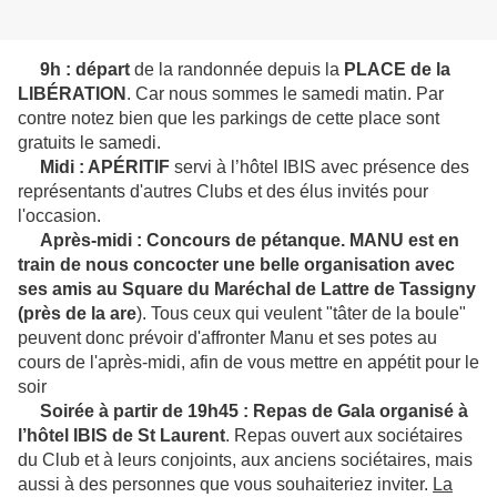
9h
: départ
de la randonnée depuis la
PLACE de la
LIBÉRATION
. Car nous sommes le samedi matin. Par
contre notez bien que les parkings de cette place sont
gratuits le samedi.
Midi :
APÉRITIF
servi à l’hôtel IBIS avec présence des
représentants d'autres Clubs et des élus invités pour
l'occasion.
Après-midi :
Concours de pétanque. MANU est en
train de nous concocter une belle organisation avec
ses amis au Square du Maréchal de Lattre de Tassigny
(près de la are
). Tous ceux qui veulent "tâter de la boule"
peuvent donc prévoir d'affronter Manu et ses potes au
cours de l'après-midi, afin de vous mettre en appétit pour le
soir
Soirée à partir de 19h45 : Repas de Gala organisé à
l’hôtel
IBIS de St Laurent
. Repas ouvert aux sociétaires
du Club et à leurs conjoints, aux anciens sociétaires, mais
aussi à des personnes que vous souhaiteriez inviter.
La