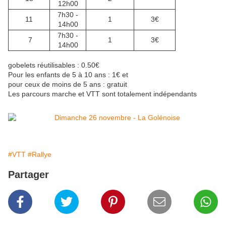
12h00
7h30 -
11
1
3€
14h00
7h30 -
7
1
3€
14h00
gobelets réutilisables : 0.50€
Pour les enfants de 5 à 10 ans : 1€ et
pour ceux de moins de 5 ans : gratuit
Les parcours marche et VTT sont totalement indépendants
#VTT
#Rallye
Partager