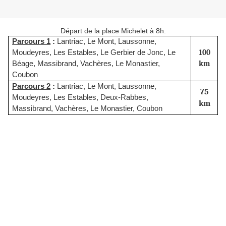
Départ de la place Michelet à 8h.
Parcours 1
:
Lantriac, Le Mont, Laussonne,
Moudeyres, Les Estables, Le Gerbier de Jonc, Le
100
Béage, Massibrand, Vachères, Le Monastier,
km
Coubon
Parcours 2
:
Lantriac, Le Mont, Laussonne,
75
Moudeyres, Les Estables, Deux-Rabbes,
km
Massibrand, Vachères, Le Monastier, Coubon