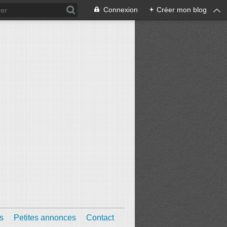
Connexion
+
Créer mon blog
s
Petites annonces
Contact