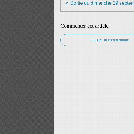
Sortie du dimanche 29 septe
Commenter cet article
Ajouter un commentaire