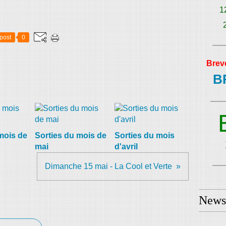
1
post
0
Brev
B
mois de
Sorties du mois de
Sorties du mois
mai
d'avril
Dimanche 15 mai - La Cool et Verte
Newsl