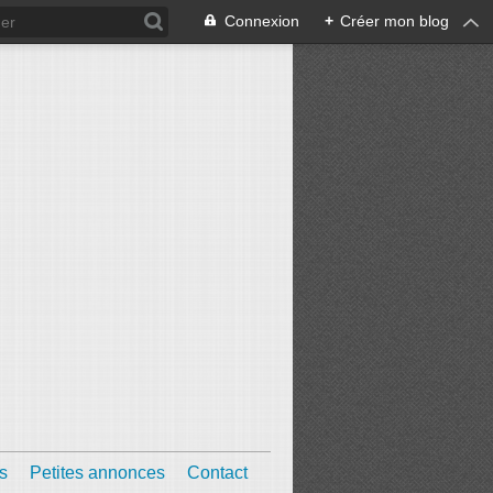
Connexion
+
Créer mon blog
s
Petites annonces
Contact