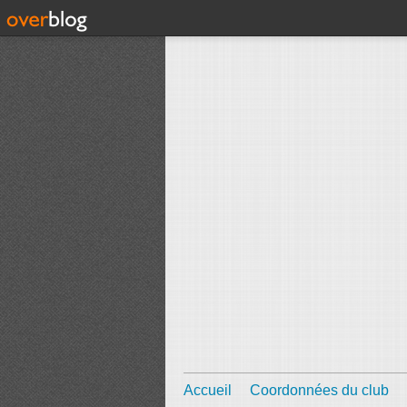
Accueil
Coordonnées du club