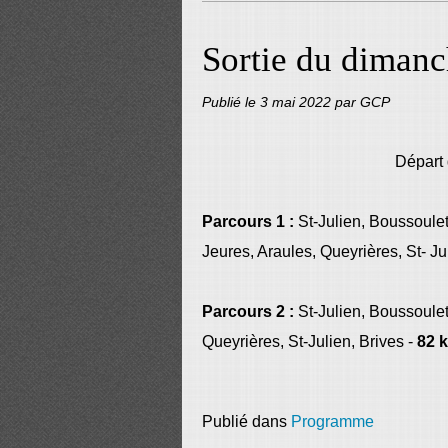
Sortie du dimanc
Publié le
3 mai 2022
par GCP
Départ 
Parcours 1 :
St-Julien, Boussoule
Jeures, Araules, Queyrières, St- Jul
Parcours 2 :
St-Julien, Boussoulet
Queyrières, St-Julien, Brives -
82 
Publié dans
Programme