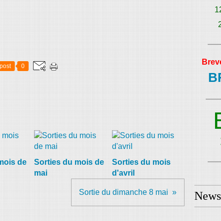
1
Brev
post
0
B
mois de
Sorties du mois de
Sorties du mois
mai
d'avril
Sortie du dimanche 8 mai
Newsl