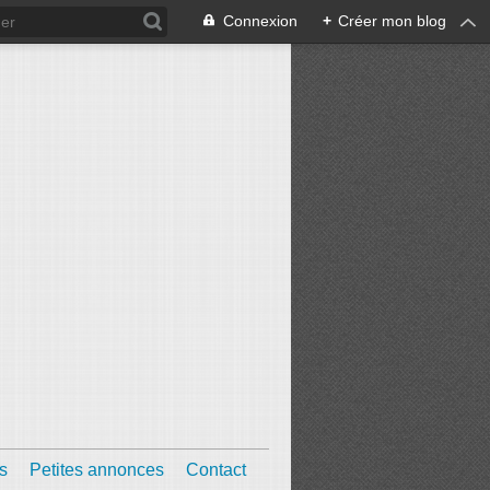
Connexion
+
Créer mon blog
s
Petites annonces
Contact