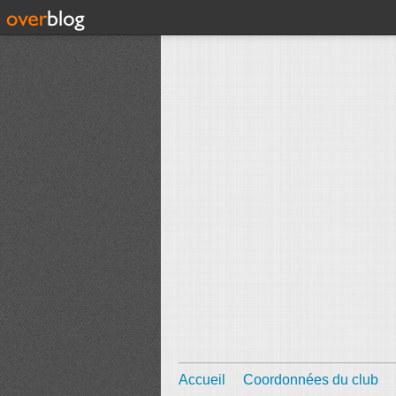
Accueil
Coordonnées du club