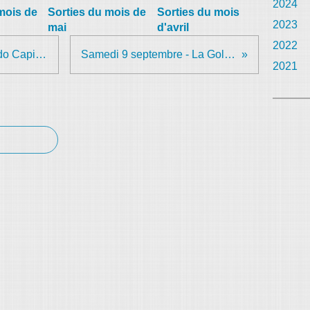
2024
mois de
Sorties du mois de
Sorties du mois
2023
mai
d'avril
2022
Dimanche 3 septembre - Rando Capitolienne
Samedi 9 septembre - La Golénoise
2021