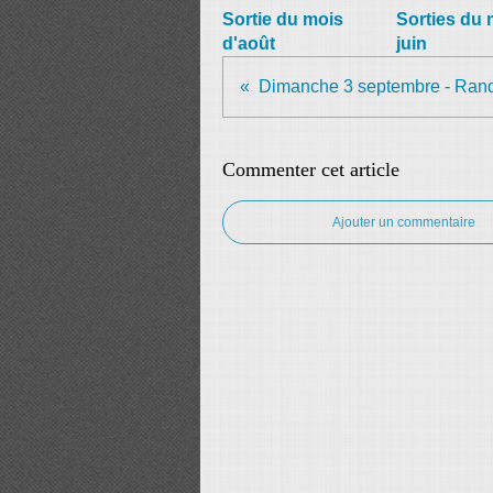
Sortie du mois
Sorties du 
d'août
juin
Commenter cet article
Ajouter un commentaire