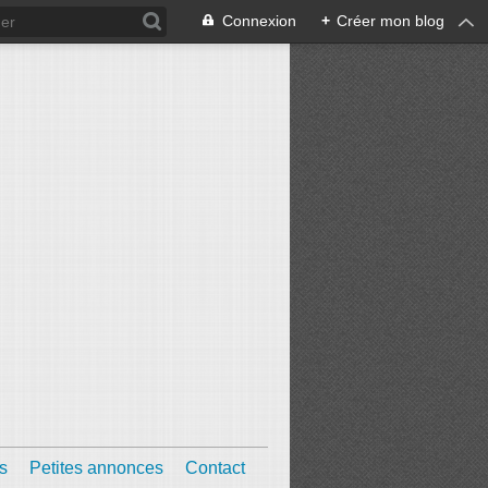
Connexion
+
Créer mon blog
s
Petites annonces
Contact