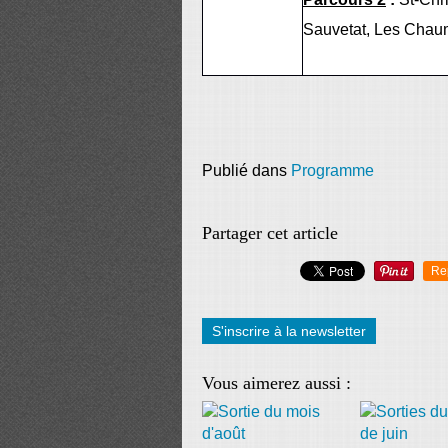
Sauvetat, Les Chaum
Publié dans
Programme
Partager cet article
Re
S'inscrire à la newsletter
Vous aimerez aussi :