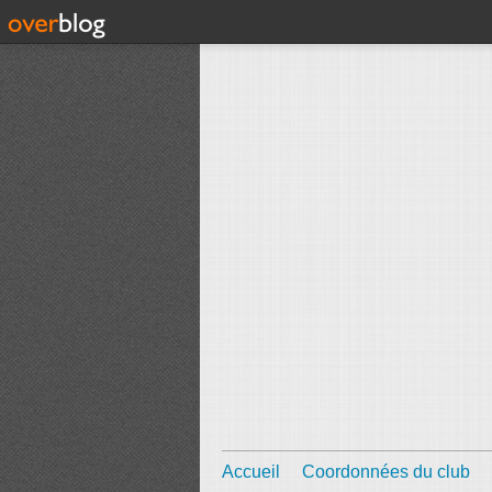
Accueil
Coordonnées du club