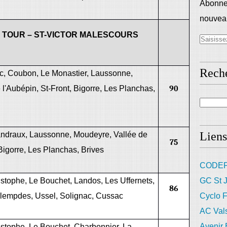
Abonnez
nouveau
C TOUR – ST-VICTOR MALESCOURS
Rech
c, Coubon, Le Monastier, Laussonne,
l'Aubépin, St-Front, Bigorre, Les Planchas,
90
Liens
ndraux, Laussonne, Moudeyre, Vallée de
75
 Bigorre, Les Planchas, Brives
CODEP
istophe, Le Bouchet, Landos, Les Uffernets,
GC St J
86
Arlempdes, Ussel, Solignac, Cussac
Cyclo F
AC Val
Avenir
istophe, Le Bouchet, Charbonnier, La