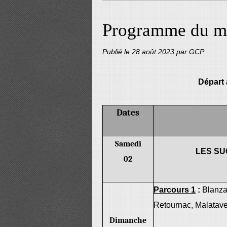
Programme du mo
Publié le
28 août 2023
par GCP
Départ 
Dates
Samedi
LES SU
02
Parcours 1
:
Blanza
Retournac, Malatave
Dimanche