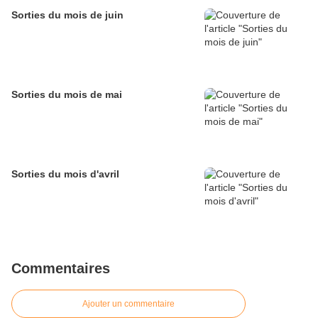
Sorties du mois de juin
Sorties du mois de mai
Sorties du mois d'avril
Commentaires
Ajouter un commentaire