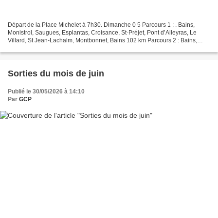
Départ de la Place Michelet à 7h30. Dimanche 0 5 Parcours 1 : . Bains,
Monistrol, Saugues, Esplantas, Croisance, St-Préjet, Pont d’Alleyras, Le
Villard, St Jean-Lachalm, Montbonnet, Bains 102 km Parcours 2 : Bains,
Montbonnet, Le Villard, Pont d’Alleyras,...
Sorties du mois de juin
Publié le 30/05/2026 à 14:10
Par
GCP