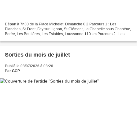
Départ à 7h30 de la Place Michelet. Dimanche 0 2 Parcours 1 : Les
Planchas, St-Front, Fay sur Lignon, St-Clément, La Chapelle sous Chanéac,
Borée, Les Boutières, Les Estables, Laussonne 110 km Parcours 2 : Les
Planchas, St-Front, Fay sur Lignon, Route...
Sorties du mois de juillet
Publié le 03/07/2026 à 03:20
Par
GCP