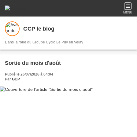
MENU
GCP le blog
Dans la roue du Groupe Cyclo Le Puy en Velay
Sortie du mois d'août
Publié le 26/07/2026 à 04:04
Par
GCP