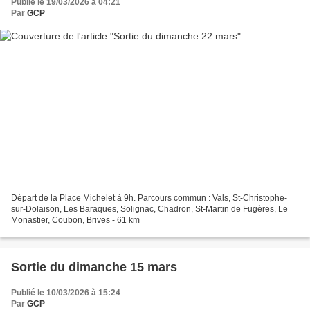
Publié le 19/03/2026 à 04:21
Par
GCP
Départ de la Place Michelet à 9h. Parcours commun : Vals, St-Christophe-
sur-Dolaison, Les Baraques, Solignac, Chadron, St-Martin de Fugères, Le
Monastier, Coubon, Brives - 61 km
Sortie du dimanche 15 mars
Publié le 10/03/2026 à 15:24
Par
GCP