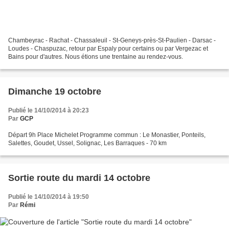
Chambeyrac - Rachat - Chassaleuil - St-Geneys-près-St-Paulien - Darsac -
Loudes - Chaspuzac, retour par Espaly pour certains ou par Vergezac et
Bains pour d'autres. Nous étions une trentaine au rendez-vous.
Dimanche 19 octobre
Publié le 14/10/2014 à 20:23
Par
GCP
Départ 9h Place Michelet Programme commun : Le Monastier, Ponteils,
Salettes, Goudet, Ussel, Solignac, Les Barraques - 70 km
Sortie route du mardi 14 octobre
Publié le 14/10/2014 à 19:50
Par
Rémi