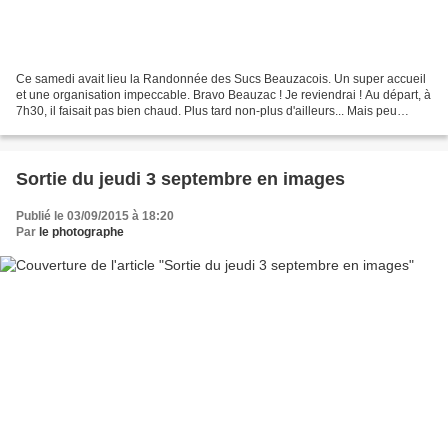
Ce samedi avait lieu la Randonnée des Sucs Beauzacois. Un super accueil
et une organisation impeccable. Bravo Beauzac ! Je reviendrai ! Au départ, à
7h30, il faisait pas bien chaud. Plus tard non-plus d'ailleurs... Mais peu
importe, nous étions bien contents...
Sortie du jeudi 3 septembre en images
Publié le 03/09/2015 à 18:20
Par
le photographe