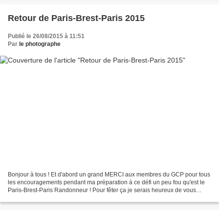
Retour de Paris-Brest-Paris 2015
Publié le 26/08/2015 à 11:51
Par
le photographe
Bonjour à tous ! Et d'abord un grand MERCI aux membres du GCP pour tous
les encouragements pendant ma préparation à ce défi un peu fou qu'est le
Paris-Brest-Paris Randonneur ! Pour fêter ça je serais heureux de vous
retrouver autour d'un verre ce vendredi...