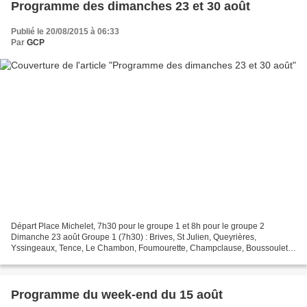
Programme des dimanches 23 et 30 août
Publié le 20/08/2015 à 06:33
Par
GCP
Départ Place Michelet, 7h30 pour le groupe 1 et 8h pour le groupe 2
Dimanche 23 août Groupe 1 (7h30) : Brives, St Julien, Queyrières,
Yssingeaux, Tence, Le Chambon, Foumourette, Champclause, Boussoulet,
St Julien - 100 km Groupe 2 (8h) : Brives, St Julien,...
Programme du week-end du 15 août