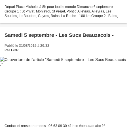
Départ Place Michelet à 8h pour tout le monde Dimanche 6 septembre
Groupe 1 : St Privat, Monistrol, St Préjet, Pont d’Alleyras, Alleyras, Les
Souilles, Le Bouchet, Cayres, Bains, La Roche - 100 km Groupe 2 : Bains,
Monistrol, St Préjet, Pont d’Alleyras,...
Samedi 5 septembre - Les Sucs Beauzacois -
Publié le 31/08/2015 à 20:32
Par
GCP
Contact et renseignements : 06 63 09 30 41 http://beauzac-abc.fr/