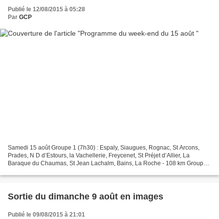
Publié le 12/08/2015 à 05:28
Par
GCP
Samedi 15 août Groupe 1 (7h30) : Espaly, Siaugues, Rognac, St Arcons,
Prades, N D d’Estours, la Vachellerie, Freycenet, St Préjet d’Allier, La
Baraque du Chaumas, St Jean Lachalm, Bains, La Roche - 108 km Groupe
2 (8h) : Espaly, Siaugues, Rognac, St Arcons,...
Sortie du dimanche 9 août en images
Publié le 09/08/2015 à 21:01