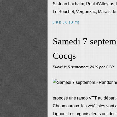
St-Jean Lachalm, Pont d'Alleyras,
Le Bouchet, Vergonzac, Marais de 
LIRE LA SUITE
Samedi 7 septem
Cocqs
Publié le
5 septembre 2019
par GCP
propose une rando VTT au départ d
Choumouroux, les vététistes vont a
Lignon. Les organisateurs ont déci