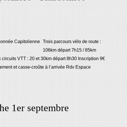
Trois parcours vélo de route :
106km départ 7h15 / 85km
circuits VTT : 20 et 30km départ 8h30 Inscription 9€
llement et casse-croûte à l’arrivée Rdv Espace
he 1er septembre