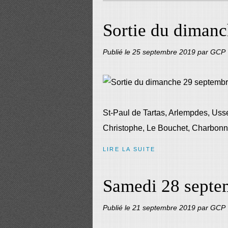
Sortie du diman
Publié le
25 septembre 2019
par GCP
St-Paul de Tartas, Arlempdes, Usse
Christophe, Le Bouchet, Charbonnie
LIRE LA SUITE
Samedi 28 septem
Publié le
21 septembre 2019
par GCP