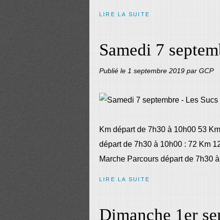
LIRE LA SUITE
Samedi 7 septem
Publié le
1 septembre 2019
par GCP
Km départ de 7h30 à 10h00 53 Km 
départ de 7h30 à 10h00 : 72 Km 
Marche Parcours départ de 7h30 à
LIRE LA SUITE
Dimanche 1er se