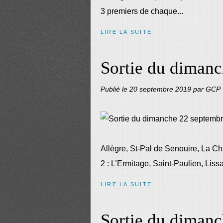
3 premiers de chaque...
LIRE LA SUITE
Sortie du diman
Publié le
20 septembre 2019
par GCP
Allègre, St-Pal de Senouire, La Ch
2 : L’Ermitage, Saint-Paulien, Lissa
LIRE LA SUITE
Sortie du diman