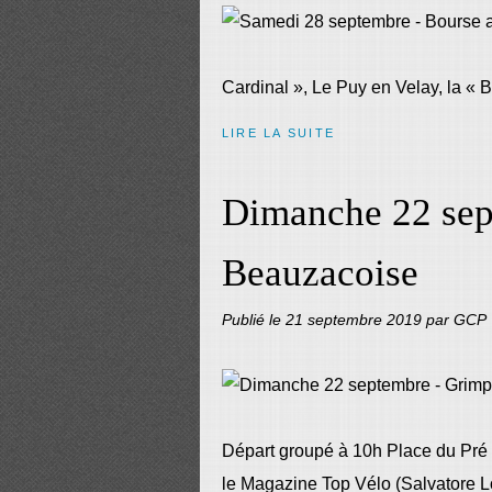
Cardinal », Le Puy en Velay, la « 
LIRE LA SUITE
Dimanche 22 sep
Beauzacoise
Publié le
21 septembre 2019
par GCP
Départ groupé à 10h Place du Pré 
le Magazine Top Vélo (Salvatore