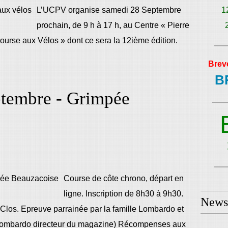
L’UCPV organise samedi 28 Septembre
1
prochain, de 9 h à 17 h, au Centre « Pierre
Bourse aux Vélos » dont ce sera la 12ième édition.
Brev
B
tembre - Grimpée
Course de côte chrono, départ en
ligne. Inscription de 8h30 à 9h30.
Newsl
Clos. Epreuve parrainée par la famille Lombardo et
 Lombardo directeur du magazine) Récompenses aux