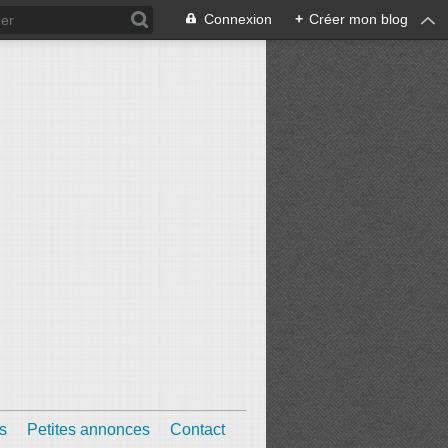
Connexion
+
Créer mon blog
s
Petites annonces
Contact