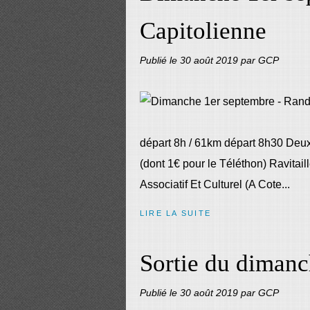
Capitolienne
Publié le
30 août 2019
par GCP
départ 8h / 61km départ 8h30 Deux 
(dont 1€ pour le Téléthon) Ravitai
Associatif Et Culturel (A Cote...
LIRE LA SUITE
Sortie du dimanc
Publié le
30 août 2019
par GCP