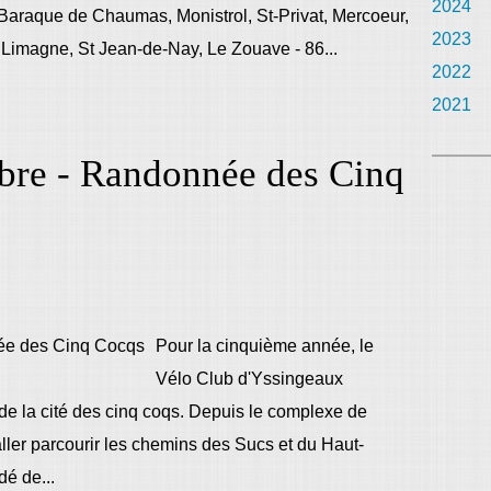
2024
 Baraque de Chaumas, Monistrol, St-Privat, Mercoeur,
2023
Limagne, St Jean-de-Nay, Le Zouave - 86...
2022
2021
bre - Randonnée des Cinq
Pour la cinquième année, le
Vélo Club d'Yssingeaux
e la cité des cinq coqs. Depuis le complexe de
ller parcourir les chemins des Sucs et du Haut-
dé de...